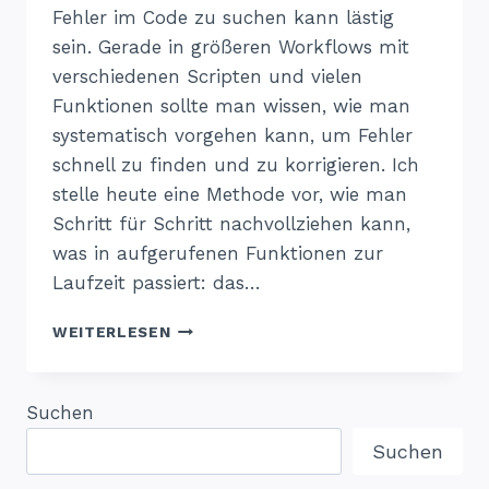
Fehler im Code zu suchen kann lästig
sein. Gerade in größeren Workflows mit
verschiedenen Scripten und vielen
Funktionen sollte man wissen, wie man
systematisch vorgehen kann, um Fehler
schnell zu finden und zu korrigieren. Ich
stelle heute eine Methode vor, wie man
Schritt für Schritt nachvollziehen kann,
was in aufgerufenen Funktionen zur
Laufzeit passiert: das…
FEHLERSUCHE
WEITERLESEN
IN
R
Suchen
Suchen