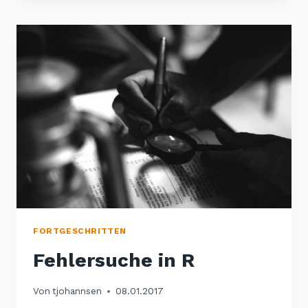
FORTGESCHRITTEN
Fehlersuche in R
Von
tjohannsen
08.01.2017