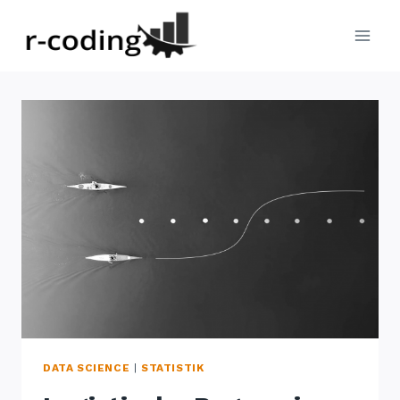
Zum
Inhalt
springen
DATA SCIENCE
|
STATISTIK