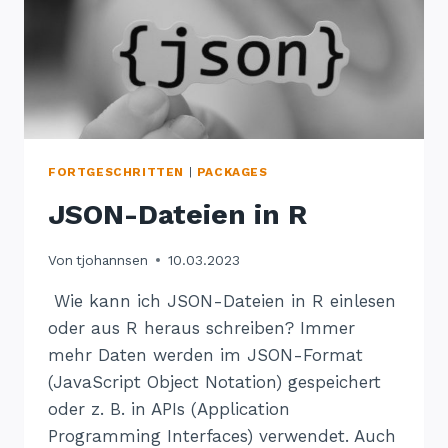
FORTGESCHRITTEN
|
PACKAGES
JSON-Dateien in R
Von
tjohannsen
10.03.2023
Wie kann ich JSON-Dateien in R einlesen
oder aus R heraus schreiben? Immer
mehr Daten werden im JSON-Format
(JavaScript Object Notation) gespeichert
oder z. B. in APIs (Application
Programming Interfaces) verwendet. Auch