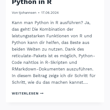
Python in R
Von
tjohannsen
17.06.2024
Kann man Python in R ausführen? Ja,
das geht! Die Kombination der
leistungsstarken Funktionen von R und
Python kann dir helfen, das Beste aus
beiden Welten zu nutzen. Dank des
reticulate-Pakets ist es möglich, Python-
Code nahtlos in R-Skripten und
RMarkdown-Dokumenten auszuführen.
In diesem Beitrag zeige ich dir Schritt für
Schritt, wie du das machen kannst….
PYTHON
WEITERLESEN
IN
R