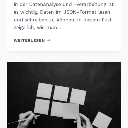
in der Datenanalyse und -verarbeitung ist
es wichtig, Daten im JSON-Format lesen
und schreiben zu können. In diesem Post
zeige ich, wie man…
JSON-
WEITERLESEN
DATEIEN
IN
R